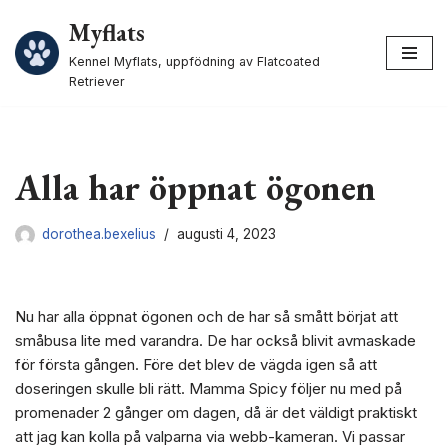
Myflats
Hoppa
Kennel Myflats, uppfödning av Flatcoated
till
Retriever
innehåll
Alla har öppnat ögonen
dorothea.bexelius
augusti 4, 2023
Nu har alla öppnat ögonen och de har så smått börjat att
småbusa lite med varandra. De har också blivit avmaskade
för första gången. Före det blev de vägda igen så att
doseringen skulle bli rätt. Mamma Spicy följer nu med på
promenader 2 gånger om dagen, då är det väldigt praktiskt
att jag kan kolla på valparna via webb-kameran. Vi passar